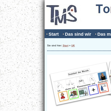
Start
Das sind wir
Das m
Sie sind hier:
Start
»
UK