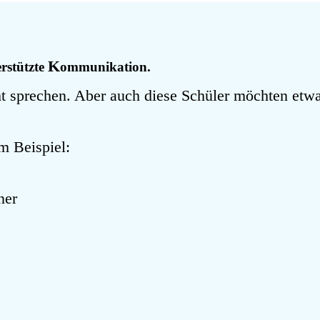
K
erstützte
ommunikation.
t sprechen.
Aber auch diese Schüler möchten etwa
m Beispiel:
ner