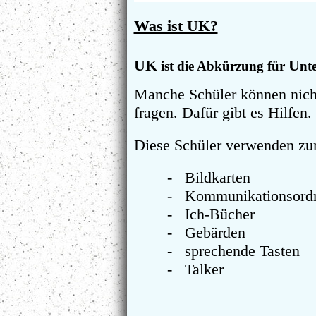
Was ist UK?
UK
U
ist die Abkürzung für
nt
Manche Schüler können nich
fragen.
Dafür gibt es Hilfen.
Diese Schüler verwenden
zu
- Bildkarten
- Kommunikationsord
- Ich-Bücher
- Gebärden
- sprechende Tasten
- Talker