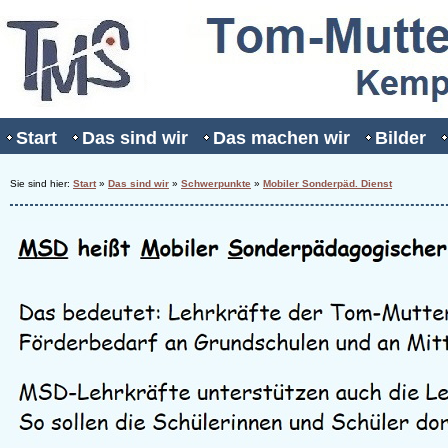
Start
Das sind wir
Das machen wir
Bilder
Sie sind hier:
Start
»
Das sind wir
»
Schwerpunkte
»
Mobiler Sonderpäd. Dienst