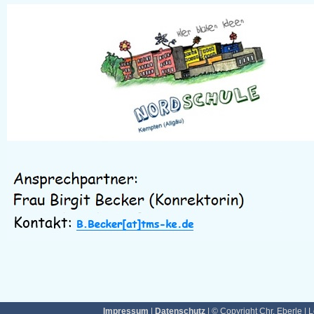
Impressum
|
Datenschutz
| © Copyright Chr. Eberle | 