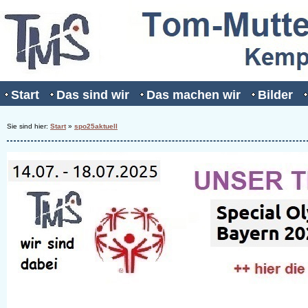
Start
Das sind wir
Das machen wir
Bilder
Sie sind hier:
Start
»
spo25aktuell