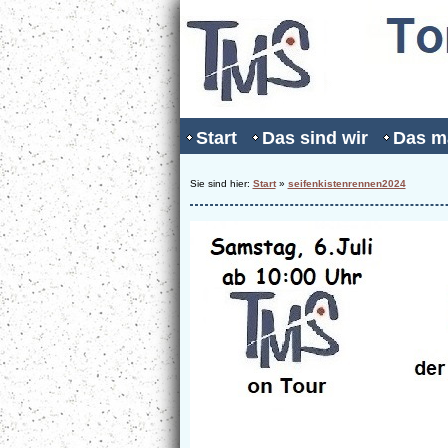
Start
Das sind wir
Das m
Sie sind hier:
Start
»
seifenkistenrennen2024