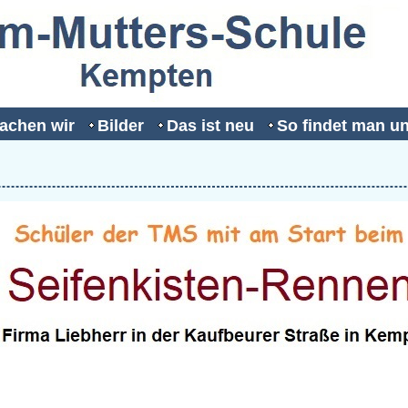
achen wir
Bilder
Das ist neu
So findet man u