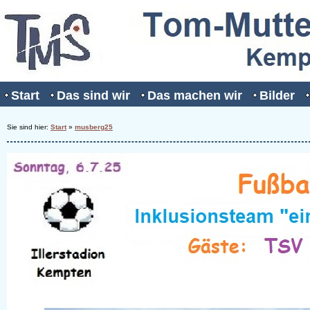
Start
Das sind wir
Das machen wir
Bilder
Sie sind hier:
Start
»
musberg25