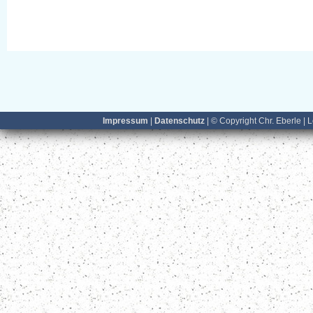
Impressum
|
Datenschutz
| © Copyright Chr. Eberle | 