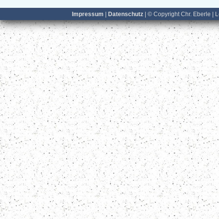
Impressum
|
Datenschutz
| © Copyright Chr. Eberle | 