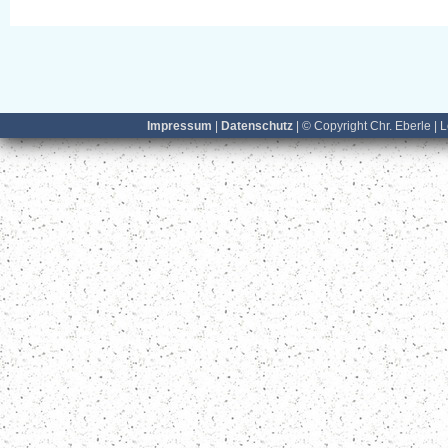
Impressum
|
Datenschutz
| © Copyright Chr. Eberle | 