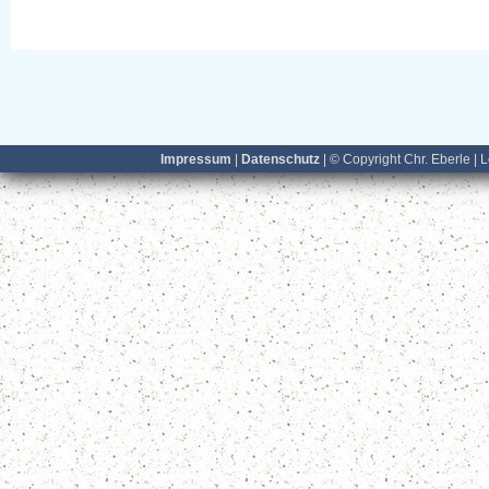
Impressum
|
Datenschutz
| © Copyright Chr. Eberle | 