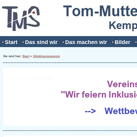
Start
Das sind wir
Das machen wir
Bilder
Sie sind hier:
Start
»
24inklusionspreis