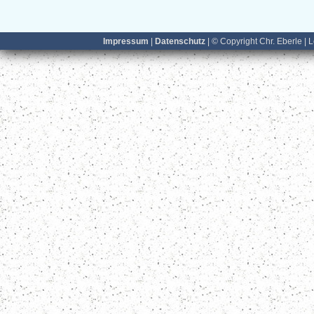
Impressum
|
Datenschutz
| © Copyright Chr. Eberle | 