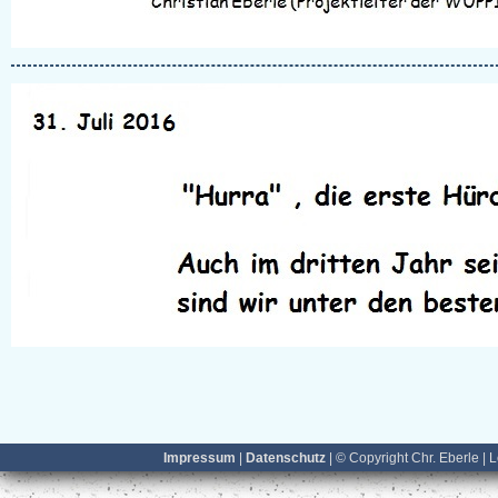
Impressum
|
Datenschutz
| © Copyright Chr. Eberle | 