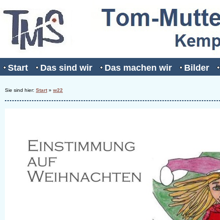
Start
Das sind wir
Das machen wir
Bilder
Sie sind hier:
Start
»
w22