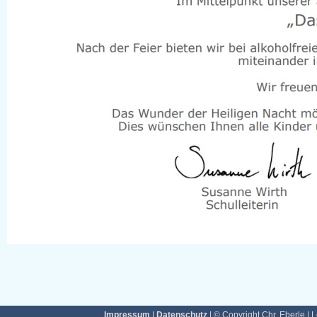
Impressum
|
Datenschutz
| © Copyright Chr. Eberle | 