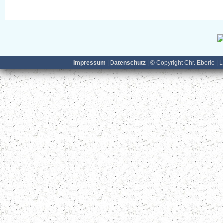
Impressum
|
Datenschutz
| © Copyright Chr. Eberle | 