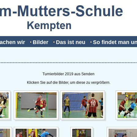
achen wir
Bilder
Das ist neu
So findet man u
Turnierbilder 2019 aus Senden
Klicken Sie auf die Bilder, um diese zu vergrößern.