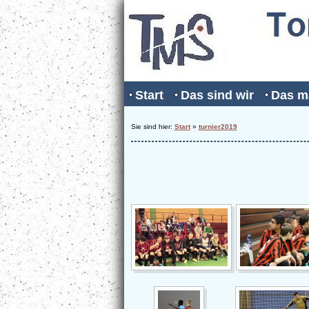
Start
Das sind wir
Das m
Sie sind hier:
Start
»
turnier2019