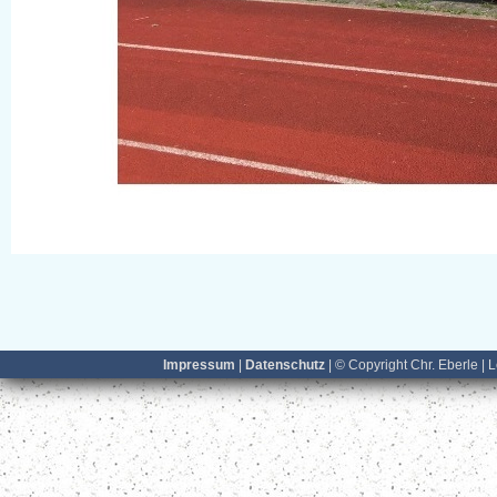
Impressum
|
Datenschutz
| © Copyright Chr. Eberle | 