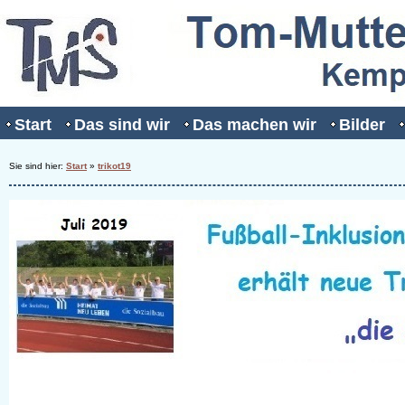
Start
Das sind wir
Das machen wir
Bilder
Sie sind hier:
Start
»
trikot19