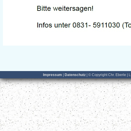
Impressum
|
Datenschutz
| © Copyright Chr. Eberle | 