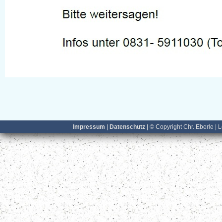
Impressum
|
Datenschutz
| © Copyright Chr. Eberle | 