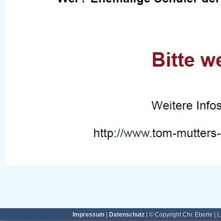
Impressum
|
Datenschutz
| © Copyright Chr. Eberle | 