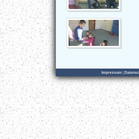
Impressum
|
Datensc