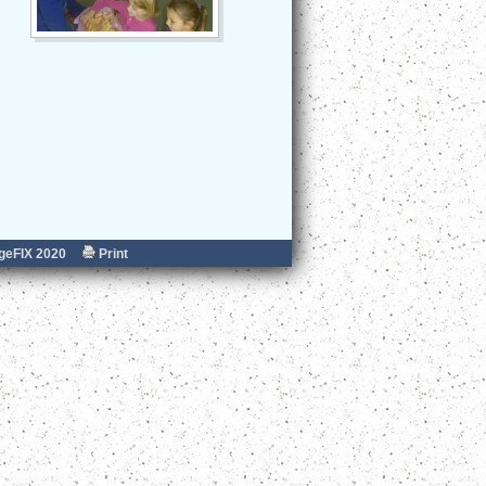
eFIX 2020
Print