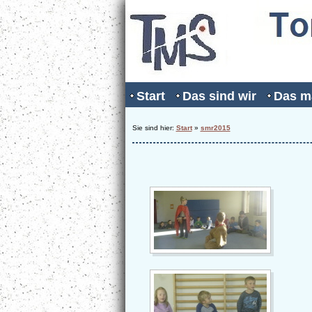
Start
Das sind wir
Das m
Sie sind hier:
Start
»
smr2015