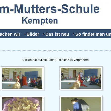
achen wir
Bilder
Das ist neu
So findet man u
Klicken Sie auf die Bilder, um diese zu vergrößern.