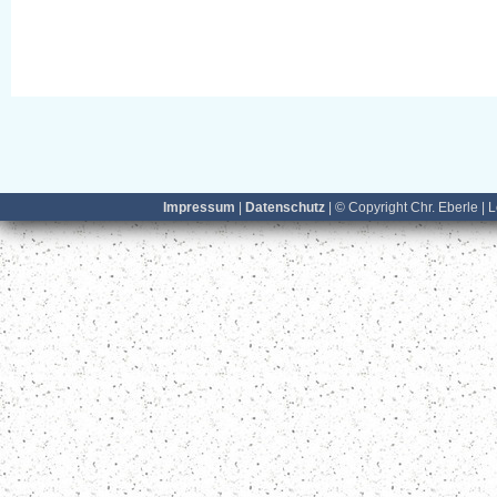
Impressum
|
Datenschutz
| © Copyright Chr. Eberle | 