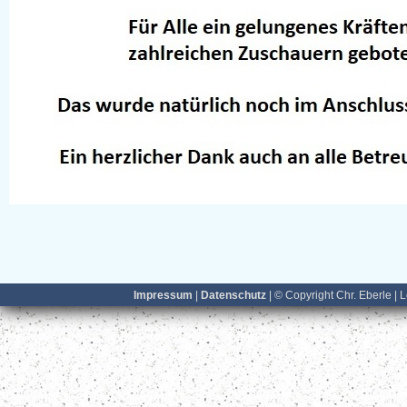
Impressum
|
Datenschutz
| © Copyright Chr. Eberle | 