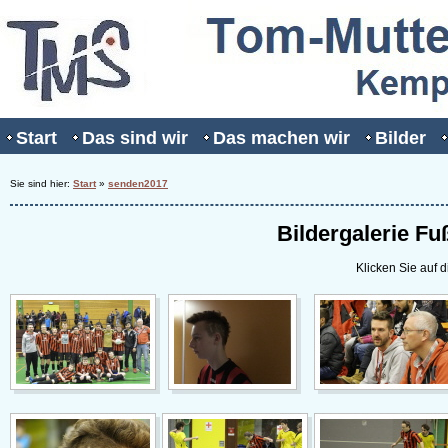
Start
Das sind wir
Das machen wir
Bilder
Sie sind hier:
Start
»
senden2017
Bildergalerie Fu
Klicken Sie auf d