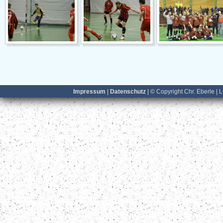
Impressum
|
Datenschutz
| © Copyright Chr. Eberle | 