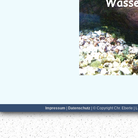
Impressum
|
Datenschutz
| © Copyright Chr. Eberle | 