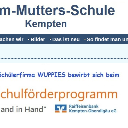
achen wir
Bilder
Das ist neu
So findet man u