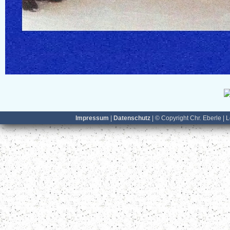
Impressum
|
Datenschutz
| © Copyright Chr. Eberle | 