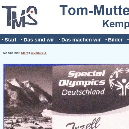
Start
Das sind wir
Das machen wir
Bilder
Sie sind hier:
Start
»
olymp2015