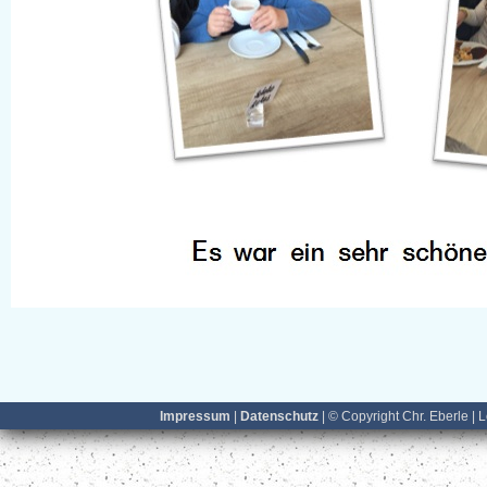
Impressum
|
Datenschutz
| © Copyright Chr. Eberle | 