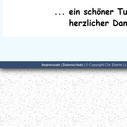
Impressum
|
Datenschutz
| © Copyright Chr. Eberle | 