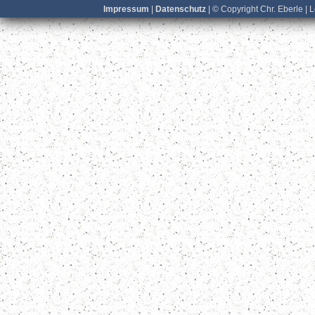
Impressum
|
Datenschutz
| © Copyright Chr. Eberle | 