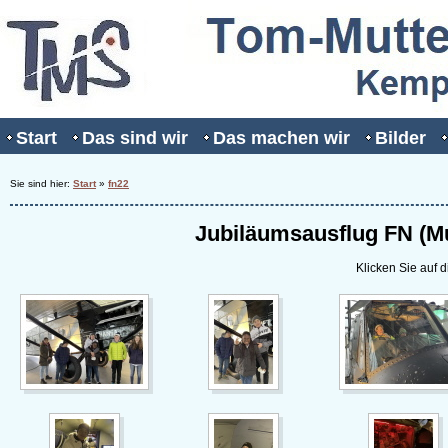
Start
Das sind wir
Das machen wir
Bilder
Sie sind hier:
Start
»
fn22
Jubiläumsausflug FN (M
Klicken Sie auf d