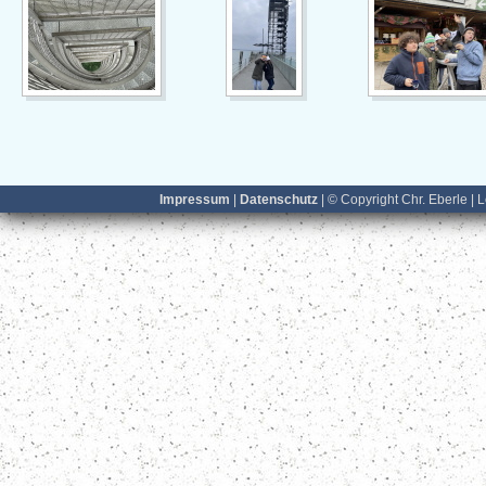
Impressum
|
Datenschutz
| © Copyright Chr. Eberle | 