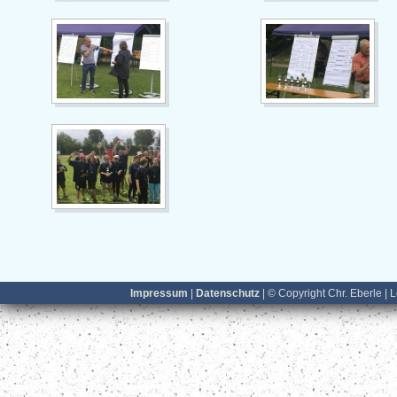
Impressum
|
Datenschutz
| © Copyright Chr. Eberle | 