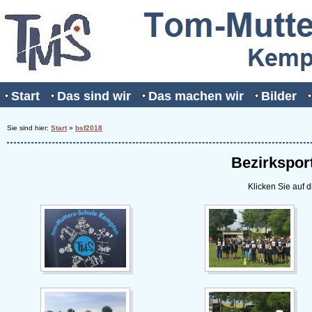
Start
Das sind wir
Das machen wir
Bilder
Sie sind hier:
Start
»
bsf2018
Bezirkspor
Klicken Sie auf d