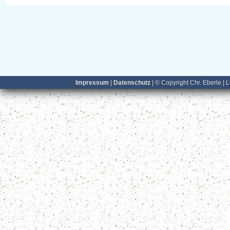
Impressum
|
Datenschutz
| © Copyright Chr. Eberle | 