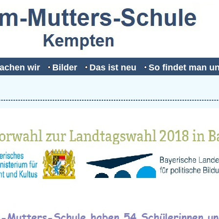
achen wir
Bilder
Das ist neu
So findet man u