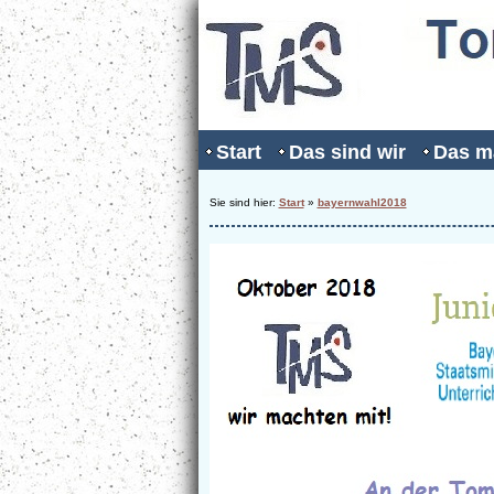
Start
Das sind wir
Das m
Sie sind hier:
Start
»
bayernwahl2018