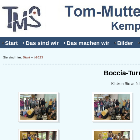
Start
Das sind wir
Das machen wir
Bilder
Sie sind hier:
Start
»
b2023
Boccia-Tur
Klicken Sie auf d