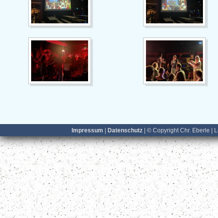
Impressum
|
Datenschutz
| © Copyright Chr. Eberle | 