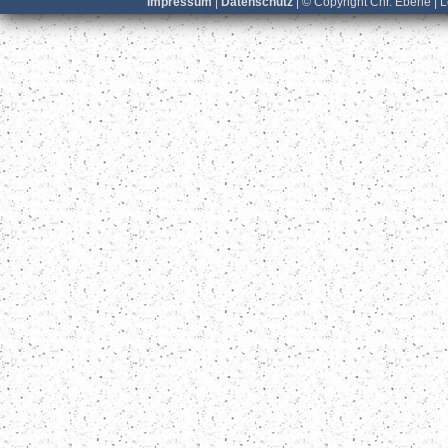
Impressum
|
Datenschutz
| © Copyright Chr. Eberle | 