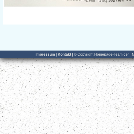
Impressum
|
Kontakt
| © Copyright Homepage-Team der TMS 